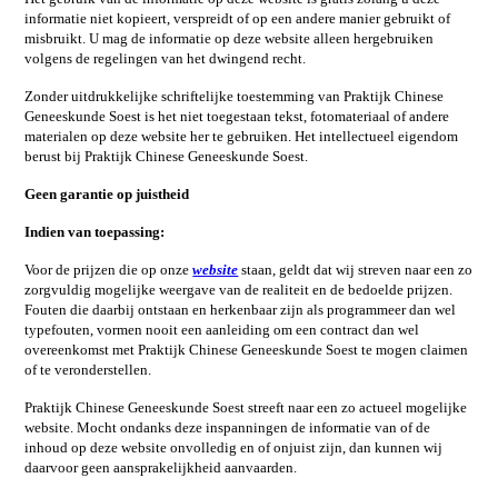
informatie niet kopieert, verspreidt of op een andere manier gebruikt of
misbruikt. U mag de informatie op deze website alleen hergebruiken
volgens de regelingen van het dwingend recht.
Zonder uitdrukkelijke schriftelijke toestemming van Praktijk Chinese
Geneeskunde Soest is het niet toegestaan tekst, fotomateriaal of andere
materialen op deze website her te gebruiken. Het intellectueel eigendom
berust bij Praktijk Chinese Geneeskunde Soest.
Geen garantie op juistheid
Indien van toepassing:
Voor de prijzen die op onze
website
staan, geldt dat wij streven naar een zo
zorgvuldig mogelijke weergave van de realiteit en de bedoelde prijzen.
Fouten die daarbij ontstaan en herkenbaar zijn als programmeer dan wel
typefouten, vormen nooit een aanleiding om een contract dan wel
overeenkomst met Praktijk Chinese Geneeskunde Soest te mogen claimen
of te veronderstellen.
Praktijk Chinese Geneeskunde Soest streeft naar een zo actueel mogelijke
website. Mocht ondanks deze inspanningen de informatie van of de
inhoud op deze website onvolledig en of onjuist zijn, dan kunnen wij
daarvoor geen aansprakelijkheid aanvaarden.