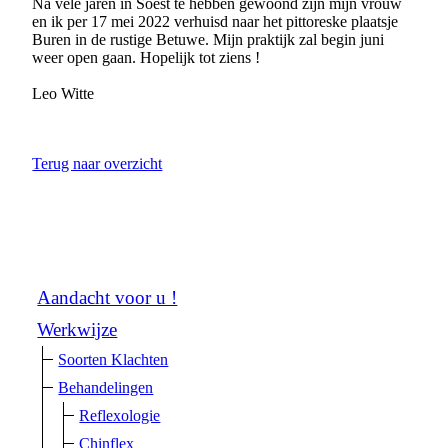
Na vele jaren in Soest te hebben gewoond zijn mijn vrouw
en ik per 17 mei 2022 verhuisd naar het pittoreske plaatsje
Buren in de rustige Betuwe. Mijn praktijk zal begin juni
weer open gaan. Hopelijk tot ziens !
Leo Witte
Terug naar overzicht
Aandacht voor u !
Werkwijze
Soorten Klachten
Behandelingen
Reflexologie
Chinflex