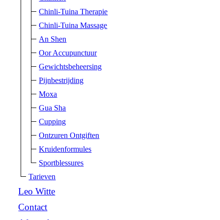
Chinli-Tuina Therapie
Chinli-Tuina Massage
An Shen
Oor Accupunctuur
Gewichtsbeheersing
Pijnbestrijding
Moxa
Gua Sha
Cupping
Ontzuren Ontgiften
Kruidenformules
Sportblessures
Tarieven
Leo Witte
Contact