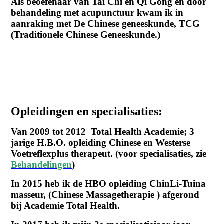
Als beoefenaar van Tai Chi en Qi Gong en door
behandeling met acupunctuur kwam ik in
aanraking met De Chinese geneeskunde, TCG
(Traditionele Chinese Geneeskunde.)
Opleidingen en specialisaties:
Van 2009 tot 2012 Total Health Academie; 3
jarige H.B.O. opleiding Chinese en Westerse
Voetreflexplus therapeut. (voor specialisaties, zie
Behandelingen
)
In 2015 heb ik de HBO opleiding ChinLi-Tuina
masseur, (Chinese Massagetherapie ) afgerond
bij Academie Total Health.