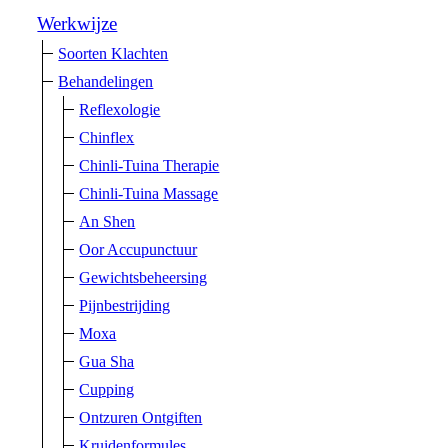
Werkwijze
Soorten Klachten
Behandelingen
Reflexologie
Chinflex
Chinli-Tuina Therapie
Chinli-Tuina Massage
An Shen
Oor Accupunctuur
Gewichtsbeheersing
Pijnbestrijding
Moxa
Gua Sha
Cupping
Ontzuren Ontgiften
Kruidenformules