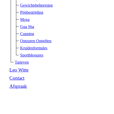
Gewichtsbeheersing
Pijnbestrijding
Moxa
Gua Sha
Cupping
Ontzuren Ontgiften
Kruidenformules
Sportblessures
Tarieven
Leo Witte
Contact
Afspraak