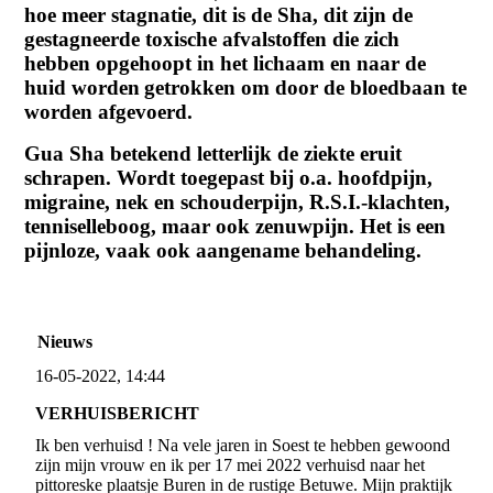
hoe meer stagnatie, dit is de Sha, dit zijn de
gestagneerde toxische afvalstoffen die zich
hebben opgehoopt in het lichaam en naar de
huid worden
getrokken om door de bloedbaan te
worden afgevoerd.
Gua Sha betekend letterlijk de ziekte eruit
schrapen. Wordt toegepast bij o.a. hoofdpijn,
migraine, nek en schouderpijn, R.S.I.-klachten,
tenniselleboog, maar ook zenuwpijn. Het is een
pijnloze, vaak ook aangename behandeling.
Nieuws
16-05-2022, 14:44
VERHUISBERICHT
Ik ben verhuisd ! Na vele jaren in Soest te hebben gewoond
zijn mijn vrouw en ik per 17 mei 2022 verhuisd naar het
pittoreske plaatsje Buren in de rustige Betuwe. Mijn praktijk